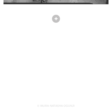
© WURA-NATASHA OGUNJI